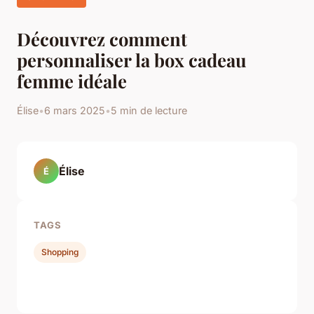
Découvrez comment
personnaliser la box cadeau
femme idéale
Élise
•
6 mars 2025
•
5 min de lecture
Élise
É
TAGS
Shopping