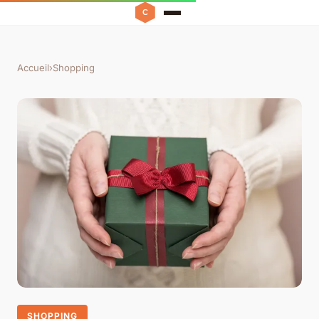
Accueil
›
Shopping
SHOPPING