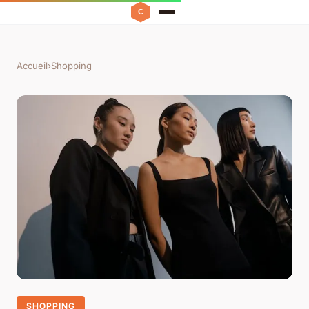
Accueil
›
Shopping
SHOPPING