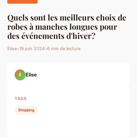
Quels sont les meilleurs choix de
robes à manches longues pour
des événements d'hiver?
Élise
•
19 juin 2024
•
6 min de lecture
Élise
É
TAGS
Shopping