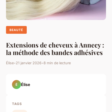
BEAUTÉ
Extensions de cheveux à Annecy :
la méthode des bandes adhésives
Élise
•
21 janvier 2026
•
8 min de lecture
Élise
É
TAGS