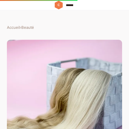
Accueil
›
Beauté