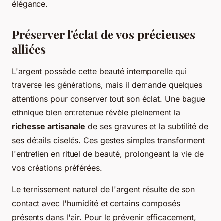
élégance.
Préserver l'éclat de vos précieuses
alliées
L'argent possède cette beauté intemporelle qui
traverse les générations, mais il demande quelques
attentions pour conserver tout son éclat. Une bague
ethnique bien entretenue révèle pleinement la
richesse artisanale
de ses gravures et la subtilité de
ses détails ciselés. Ces gestes simples transforment
l'entretien en rituel de beauté, prolongeant la vie de
vos créations préférées.
Le ternissement naturel de l'argent résulte de son
contact avec l'humidité et certains composés
présents dans l'air. Pour le prévenir efficacement,