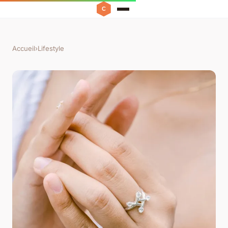
Accueil
›
Lifestyle