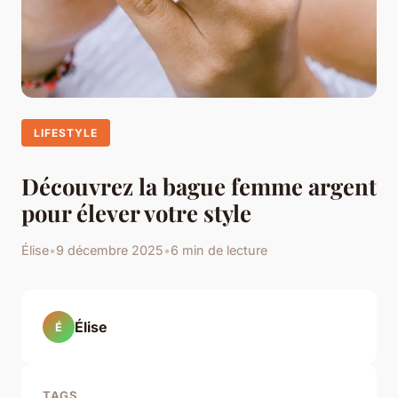
LIFESTYLE
Découvrez la bague femme argent
pour élever votre style
Élise
•
9 décembre 2025
•
6 min de lecture
Élise
É
TAGS