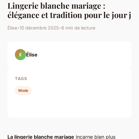
Lingerie blanche mariage :
élégance et tradition pour le jour j
Élise
•
10 décembre 2025
•
6 min de lecture
Élise
É
TAGS
Mode
La lingerie blanche mariage
incarne bien plus