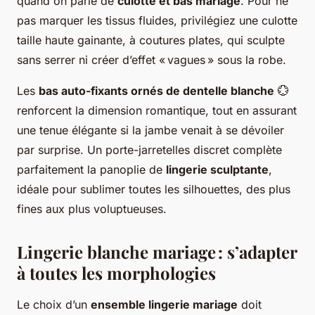
quand on parle de
culotte et bas mariage
. Pour ne
pas marquer les tissus fluides, privilégiez une culotte
taille haute gainante, à coutures plates, qui sculpte
sans serrer ni créer d’effet « vagues » sous la robe.
Les
bas auto-fixants ornés de dentelle blanche
💮
renforcent la dimension romantique, tout en assurant
une tenue élégante si la jambe venait à se dévoiler
par surprise. Un porte-jarretelles discret complète
parfaitement la panoplie de
lingerie sculptante
,
idéale pour sublimer toutes les silhouettes, des plus
fines aux plus voluptueuses.
Lingerie blanche mariage : s’adapter
à toutes les morphologies
Le choix d’un
ensemble lingerie mariage
doit