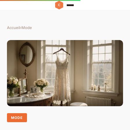
Accueil
›
Mode
MODE