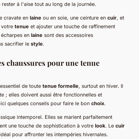
rester à l'aise tout au long de la journée.
ne cravate en
laine
ou en soie, une ceinture en
cuir
, et
 votre
tenue
et ajouter une touche de raffinement
s écharpes en
laine
sont des accessoires
s sacrifier le
style
.
s chaussures pour une tenue
essentiel de toute
tenue formelle
, surtout en hiver. Il
e ; elles doivent aussi être fonctionnelles et
ici quelques conseils pour faire le bon
choix
.
ssique intemporel. Elles se marient parfaitement
ent une touche de sophistication à votre
look
. Le
cuir
idéal pour affronter les intempéries hivernales.