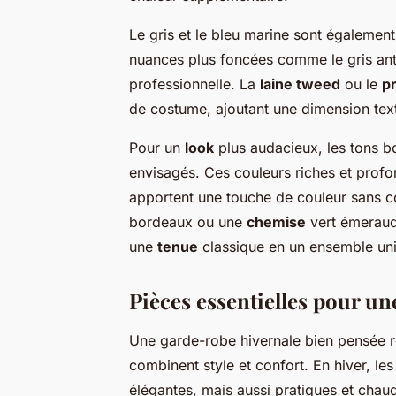
Le gris et le bleu marine sont également
nuances plus foncées comme le gris ant
professionnelle. La
laine tweed
ou le
pr
de costume, ajoutant une dimension tex
Pour un
look
plus audacieux, les tons b
envisagés. Ces couleurs riches et profo
apportent une touche de couleur sans c
bordeaux ou une
chemise
vert émerau
une
tenue
classique en un ensemble un
Pièces essentielles pour u
Une garde-robe hivernale bien pensée 
combinent style et confort. En hiver, le
élégantes, mais aussi pratiques et cha