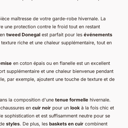
pièce maîtresse de votre garde-robe hivernale. La
re une protection contre le froid tout en restant
 en
tweed Donegal
est parfait pour les
événements
 texture riche et une chaleur supplémentaire, tout en
emise
en coton épais ou en flanelle est un excellent
ort supplémentaire et une chaleur bienvenue pendant
lle, par exemple, ajoutent une touche de texture et de
dans la composition d'une
tenue formelle
hivernale.
 chaussures en
cuir noir
pour un
look
à la fois chic et
e sophistication et est suffisamment neutre pour se
 de
styles
. De plus, les
baskets en cuir
combinent