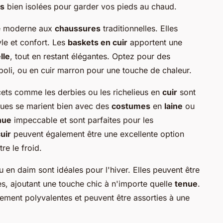
s
bien isolées pour garder vos pieds au chaud.
ve moderne aux
chaussures
traditionnelles. Elles
yle et confort. Les
baskets en cuir
apportent une
lle
, tout en restant élégantes. Optez pour des
poli, ou en cuir marron pour une touche de chaleur.
ets comme les derbies ou les richelieus en
cuir
sont
ues se marient bien avec des
costumes
en
laine
ou
nue
impeccable et sont parfaites pour les
uir
peuvent également être une excellente option
re le froid.
 en daim sont idéales pour l'hiver. Elles peuvent être
s, ajoutant une touche chic à n'importe quelle
tenue
.
rement polyvalentes et peuvent être assorties à une