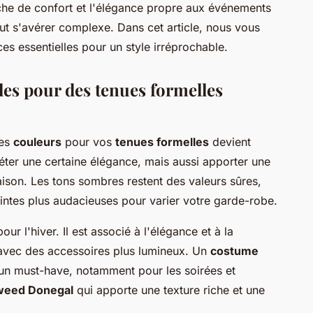
che de confort et l'élégance propre aux événements
t s'avérer complexe. Dans cet article, nous vous
ces essentielles pour un style irréprochable.
es pour des tenues formelles
nes
couleurs
pour vos
tenues formelles
devient
léter une certaine élégance, mais aussi apporter une
aison. Les tons sombres restent des valeurs sûres,
eintes plus audacieuses pour varier votre garde-robe.
r l'hiver. Il est associé à l'élégance et à la
 avec des accessoires plus lumineux. Un
costume
un must-have, notamment pour les soirées et
weed Donegal
qui apporte une texture riche et une