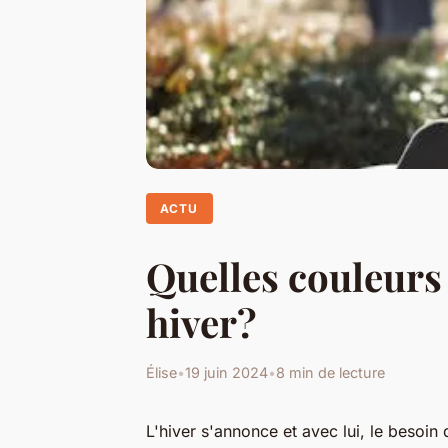
ACTU
Quelles couleurs 
hiver?
Élise
•
19 juin 2024
•
8 min de lecture
L'hiver s'annonce et avec lui, le besoi