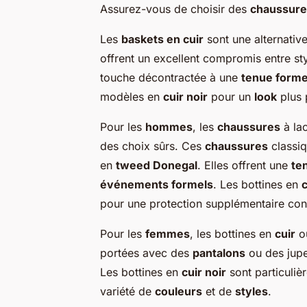
Assurez-vous de choisir des
chaussure
Les
baskets en cuir
sont une alternati
offrent un excellent compromis entre st
touche décontractée à une
tenue forme
modèles en
cuir noir
pour un
look
plus 
Pour les
hommes
, les
chaussures
à lac
des choix sûrs. Ces
chaussures
classiq
en
tweed Donegal
. Elles offrent une
te
événements formels
. Les bottines en
c
pour une protection supplémentaire cont
Pour les
femmes
, les bottines en
cuir
ou
portées avec des
pantalons
ou des jupe
Les bottines en
cuir noir
sont particuliè
variété de
couleurs
et de
styles
.