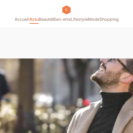
Accueil
Actu
Beauté
Bien-etre
Lifestyle
Mode
Shopping