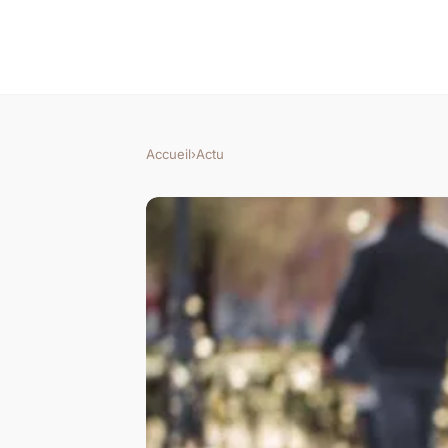
Accueil
›
Actu