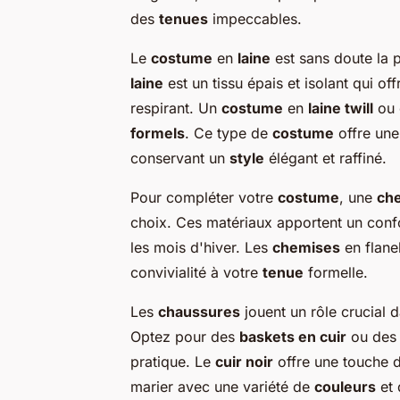
des
tenues
impeccables.
Le
costume
en
laine
est sans doute la 
laine
est un tissu épais et isolant qui off
respirant. Un
costume
en
laine twill
ou
formels
. Ce type de
costume
offre une
conservant un
style
élégant et raffiné.
Pour compléter votre
costume
, une
ch
choix. Ces matériaux apportent un conf
les mois d'hiver. Les
chemises
en flane
convivialité à votre
tenue
formelle.
Les
chaussures
jouent un rôle crucial 
Optez pour des
baskets en cuir
ou des
pratique. Le
cuir noir
offre une touche d
marier avec une variété de
couleurs
et