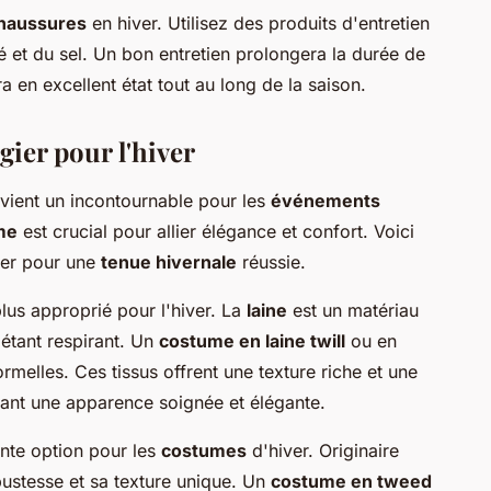
haussures
en hiver. Utilisez des produits d'entretien
é et du sel. Un bon entretien prolongera la durée de
a en excellent état tout au long de la saison.
gier pour l'hiver
ient un incontournable pour les
événements
me
est crucial pour allier élégance et confort. Voici
ier pour une
tenue hivernale
réussie.
lus approprié pour l'hiver. La
laine
est un matériau
 étant respirant. Un
costume en laine twill
ou en
rmelles. Ces tissus offrent une texture riche et une
vant une apparence soignée et élégante.
ente option pour les
costumes
d'hiver. Originaire
bustesse et sa texture unique. Un
costume en tweed